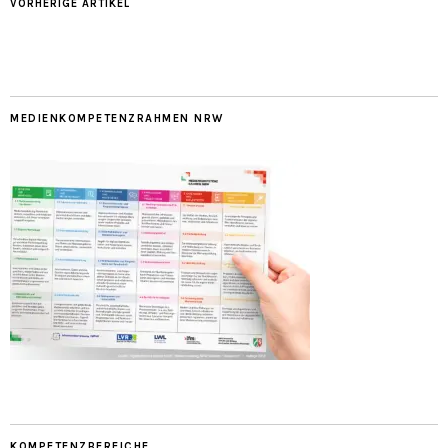
VORHERIGE ARTIKEL
MEDIENKOMPETENZRAHMEN NRW
KOMPETENZBEREICHE