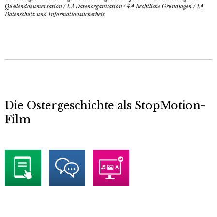
Quellendokumentation
/
1.3 Datenorganisation
/
4.4 Rechtliche Grundlagen
/
1.4
Datenschutz und Informationssicherheit
Die Ostergeschichte als StopMotion-
Film