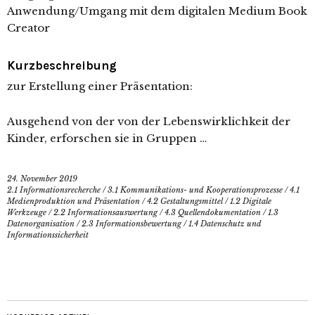
Anwendung/Umgang mit dem digitalen Medium Book
Creator
Kurzbeschreibung
zur Erstellung einer Präsentation:
Ausgehend von der von der Lebenswirklichkeit der
Kinder, erforschen sie in Gruppen …
24. November 2019
2.1 Informationsrecherche
/
3.1 Kommunikations- und Kooperationsprozesse
/
4.1
Medienproduktion und Präsentation
/
4.2 Gestaltungsmittel
/
1.2 Digitale
Werkzeuge
/
2.2 Informationsauswertung
/
4.3 Quellendokumentation
/
1.3
Datenorganisation
/
2.3 Informationsbewertung
/
1.4 Datenschutz und
Informationssicherheit