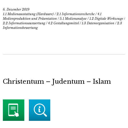
6. Dezember 2019
1.1 Medienausstattung (Hardware)
/
2.1 Informationsrecherche
/
4.1
Medienproduktion und Präsentation
/
5.1 Medienanalyse
/
1.2 Digitale Werkzeuge
/
2.2 Informationsauswertung
/
4.2 Gestaltungsmittel
/
1.3 Datenorganisation
/
2.3
Informationsbewertung
Christentum – Judentum – Islam