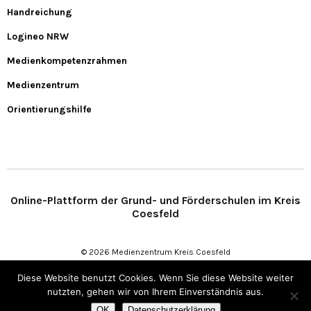
Handreichung
Logineo NRW
Medienkompetenzrahmen
Medienzentrum
Orientierungshilfe
Online-Plattform der Grund- und Förderschulen im Kreis
Coesfeld
© 2026 Medienzentrum Kreis Coesfeld
Diese Website benutzt Cookies. Wenn Sie diese Website weiter
nutzten, gehen wir von Ihrem Einverständnis aus.
OK
Datenschutzerklärung