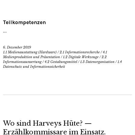
Teilkompetenzen
…
6. Dezember 2019
1.1 Medienausstattung (Hardware)
/
2.1 Informationsrecherche
/
4.1
Medienproduktion und Präsentation
/
1.2 Digitale Werkzeuge
/
2.2
Informationsauswertung
/
4.2 Gestaltungsmittel
/
1.3 Datenorganisation
/
1.4
Datenschutz und Informationssicherheit
Wo sind Harveys Hüte? —
Erzählkommissare im Einsatz.