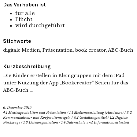
Das Vorhaben ist
für alle
Pflicht
wird durchgeführt
Stichworte
digitale Medien, Präsentation, book creator, ABC-Buch
Kurzbeschreibung
Die Kinder erstellen in Kleingruppen mit dem iPad
unter Nutzung der App „Bookcreator“ Seiten für das
ABC-Buch …
6. Dezember 2019
4.1 Medienproduktion und Präsentation
/
1.1 Medienausstattung (Hardware)
/
3.2
Kommunikations- und Kooperationsregeln
/
4.2 Gestaltungsmittel
/
1.2 Digitale
Werkzeuge
/
1.3 Datenorganisation
/
1.4 Datenschutz und Informationssicherheit