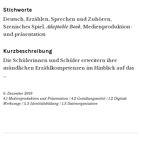
Stichworte
Deutsch, Erzählen, Sprechen und Zuhören,
Szenisches Spiel,
Adaptable Book
, Medienproduktion-
und präsentation
Kurzbeschreibung
Die Schülerinnen und Schüler erweitern ihre
mündlichen Erzählkompetenzen im Hinblick auf das
…
6. Dezember 2019
4.1 Medienproduktion und Präsentation
/
4.2 Gestaltungsmittel
/
1.2 Digitale
Werkzeuge
/
5.3 Identitätsbildung
/
1.3 Datenorganisation