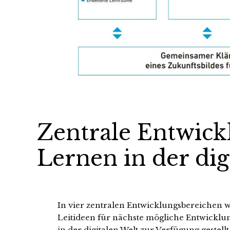
Zentrale Entwick
Lernen in der dig
In vier zentralen Entwicklungsbereichen
Leitideen für nächste mögliche Entwicklun
in der digitalen Welt zur Verfügung gestell