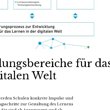
lungsbereiche für da
italen Welt
 werden Schulen konkrete Impulse und
gsschritte zur Gestaltung des Lernens
t. Sie sind als Anregungen und als