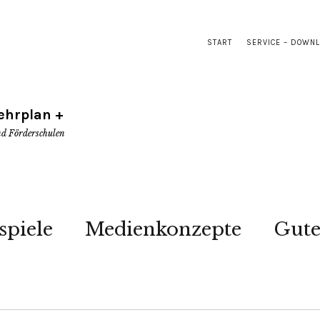
START
SERVICE – DOWN
ehrplan +
d Förderschulen
spiele
Medienkonzepte
Gute