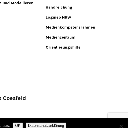
n und Modellieren
Handreichung
Logineo NRW
Medienkompetenzrahmen
Medienzentrum
Orientierungshilfe
s Coesfeld
s aus.
OK
Datenschutzerklärung