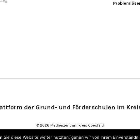
Problemlöse
attform der Grund- und Förderschulen im Krei
© 2026 Medienzentrum Kreis Coesfeld
 Sie diese Website weiter nutzten, gehen wir von Ihrem Einverständni