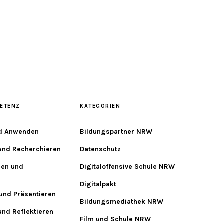
ETENZ
KATEGORIEN
d Anwenden
Bildungspartner NRW
 und Recherchieren
Datenschutz
ren und
Digitaloffensive Schule NRW
Digitalpakt
und Präsentieren
Bildungsmediathek NRW
und Reflektieren
Film und Schule NRW