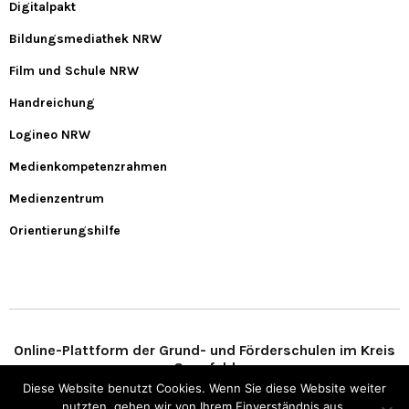
Digitalpakt
Bildungsmediathek NRW
Film und Schule NRW
Handreichung
Logineo NRW
Medienkompetenzrahmen
Medienzentrum
Orientierungshilfe
Online-Plattform der Grund- und Förderschulen im Kreis
Coesfeld
Diese Website benutzt Cookies. Wenn Sie diese Website weiter
nutzten, gehen wir von Ihrem Einverständnis aus.