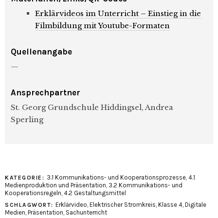
Erklärvideos im Unterricht – Einstieg in die
Filmbildung mit Youtube-Formaten
Quellenangabe
—
Ansprechpartner
St. Georg Grundschule Hiddingsel, Andrea
Sperling
3.1 Kommunikations- und Kooperationsprozesse
,
4.1
KATEGORIE:
Medienproduktion und Präsentation
,
3.2 Kommunikations- und
Kooperationsregeln
,
4.2 Gestaltungsmittel
Erklärvideo
,
Elektrischer Stromkreis
,
Klasse 4
,
Digitale
SCHLAGWORT:
Medien
,
Präsentation
,
Sachunterricht