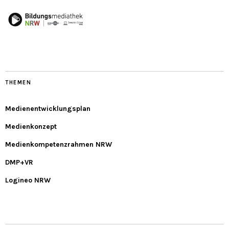
THEMEN
Medienentwicklungsplan
Medienkonzept
Medienkompetenzrahmen NRW
DMP+VR
Logineo NRW