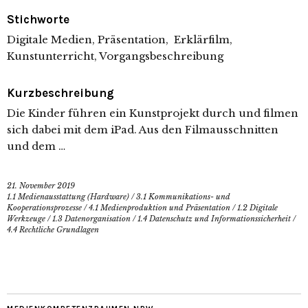
Stichworte
Digitale Medien, Präsentation, Erklärfilm,
Kunstunterricht, Vorgangsbeschreibung
Kurzbeschreibung
Die Kinder führen ein Kunstprojekt durch und filmen
sich dabei mit dem iPad. Aus den Filmausschnitten
und dem …
21. November 2019
1.1 Medienausstattung (Hardware)
/
3.1 Kommunikations- und
Kooperationsprozesse
/
4.1 Medienproduktion und Präsentation
/
1.2 Digitale
Werkzeuge
/
1.3 Datenorganisation
/
1.4 Datenschutz und Informationssicherheit
/
4.4 Rechtliche Grundlagen