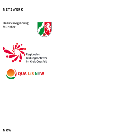
NETZWERK
NRW