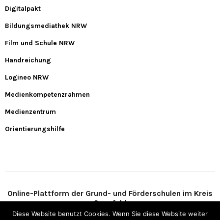
Digitalpakt
Bildungsmediathek NRW
Film und Schule NRW
Handreichung
Logineo NRW
Medienkompetenzrahmen
Medienzentrum
Orientierungshilfe
Online-Plattform der Grund- und Förderschulen im Kreis
Coesfeld
Diese Website benutzt Cookies. Wenn Sie diese Website weiter