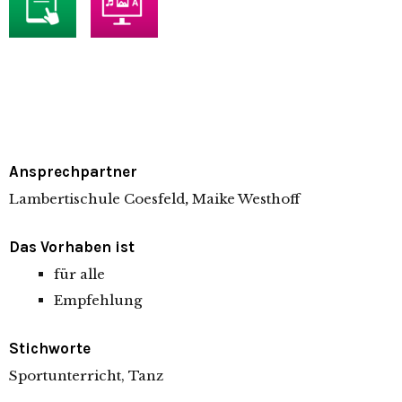
Ansprechpartner
Lambertischule Coesfeld
,
Maike Westhoff
Das Vorhaben ist
für alle
Empfehlung
Stichworte
Sportunterricht, Tanz