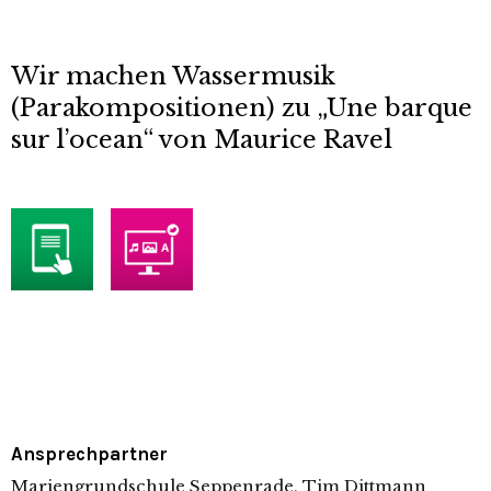
Wir machen Wassermusik
(Parakompositionen) zu „Une barque
sur l’ocean“ von Maurice Ravel
Ansprechpartner
Mariengrundschule Seppenrade, Tim Dittmann