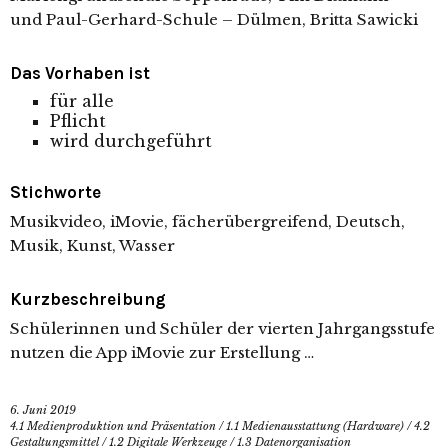
und Paul-Gerhard-Schule – Dülmen, Britta Sawicki
Das Vorhaben ist
für alle
Pflicht
wird durchgeführt
Stichworte
Musikvideo, iMovie, fächerübergreifend, Deutsch,
Musik, Kunst, Wasser
Kurzbeschreibung
Schülerinnen und Schüler der vierten Jahrgangsstufe
nutzen die App iMovie zur Erstellung …
6. Juni 2019
4.1 Medienproduktion und Präsentation
/
1.1 Medienausstattung (Hardware)
/
4.2
Gestaltungsmittel
/
1.2 Digitale Werkzeuge
/
1.3 Datenorganisation