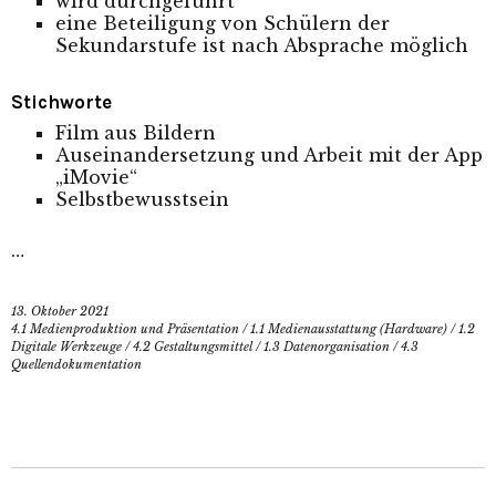
wird durchgeführt
eine Beteiligung von Schülern der
Sekundarstufe ist nach Absprache möglich
Stichworte
Film aus Bildern
Auseinandersetzung und Arbeit mit der App
„iMovie“
Selbstbewusstsein
…
13. Oktober 2021
4.1 Medienproduktion und Präsentation
/
1.1 Medienausstattung (Hardware)
/
1.2
Digitale Werkzeuge
/
4.2 Gestaltungsmittel
/
1.3 Datenorganisation
/
4.3
Quellendokumentation