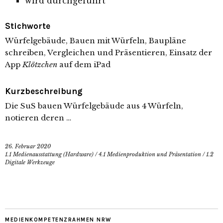
wird durchgeführt
Stichworte
Würfelgebäude, Bauen mit Würfeln, Baupläne
schreiben, Vergleichen und Präsentieren, Einsatz der
App
Klötzchen
auf dem iPad
Kurzbeschreibung
Die SuS bauen Würfelgebäude aus 4 Würfeln,
notieren deren …
26. Februar 2020
1.1 Medienausstattung (Hardware)
/
4.1 Medienproduktion und Präsentation
/
1.2
Digitale Werkzeuge
MEDIENKOMPETENZRAHMEN NRW