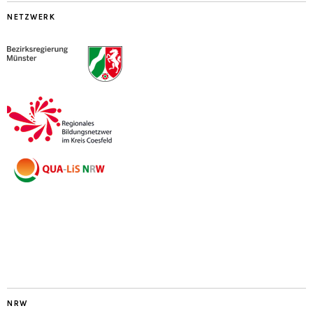
NETZWERK
NRW