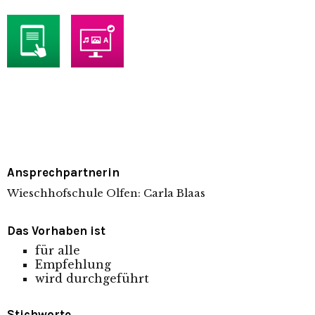
Ansprechpartner
in
Wieschhofschule Olfen: Carla Blaas
Das Vorhaben ist
für alle
Empfehlung
wird durchgeführt
Stichworte