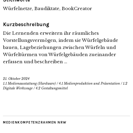
Würfelnetze, Baudiktate, BookCreator
Kurzbeschreibung
Die Lernenden erweitern ihr räumliches
Vorstellungsvermögen, indem sie Würfelgebäude
bauen, Lagebeziehungen zwischen Würfeln und
Würfeltürmen von Würfelgebäuden zueinander
erfassen und beschreiben …
21. Oktober 2024
1.1 Medienausstattung (Hardware)
/
4.1 Medienproduktion und Präsentation
/
1.2
Digitale Werkzeuge
/
4.2 Gestaltungsmittel
MEDIENKOMPETENZRAHMEN NRW